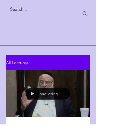
All Lectures
Load video
דרך השם (דרך אלוהים) #72-