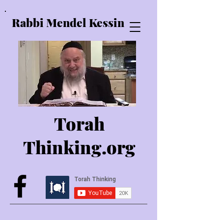
Rabbi Mendel Kessin
Torah
Thinking.o
rg