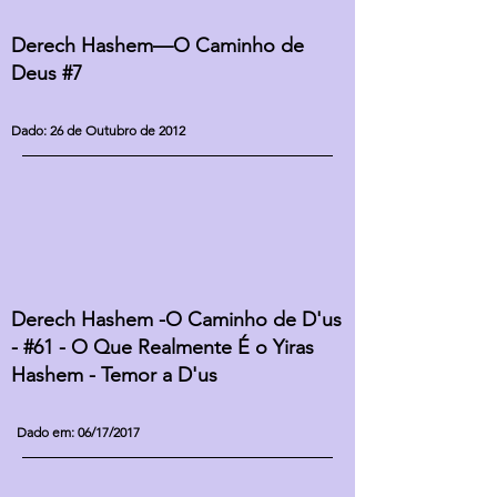
Derech Hashem—O Caminho de
Deus #7
Dado: 26 de Outubro de 2012
Derech Hashem -O Caminho de D'us
- #61 - O Que Realmente É o Yiras
Hashem - Temor a D'us
Dado em: 06/17/2017