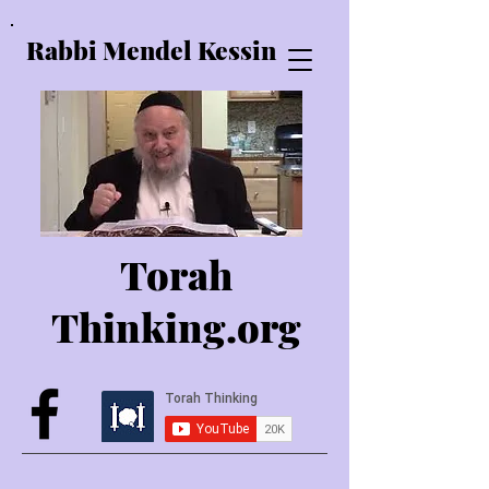
Rabbi Mendel Kessin
Torah
Thinking.o
rg