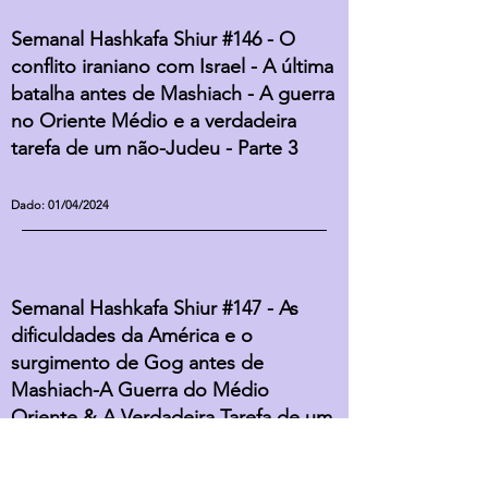
Semanal Hashkafa Shiur #146 - O
conflito iraniano com Israel - A última
batalha antes de Mashiach - A guerra
no Oriente Médio e a verdadeira
tarefa de um não-Judeu - Parte 3
Dado
: 01/04/2024
Semanal Hashkafa Shiur #147 - As
dificuldades da América e o
surgimento de Gog antes de
Mashiach-A Guerra do Médio
Oriente & A Verdadeira Tarefa de um
Não-Judeu - Part 4