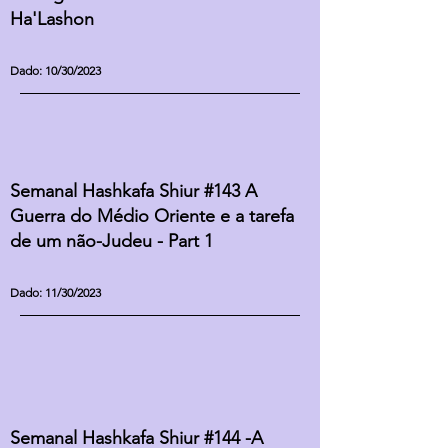
Ha'Lashon
Dado: 10/30/2023
Semanal Hashkafa Shiur #143 A
Guerra do Médio Oriente e a tarefa
de um não-Judeu - Part 1
Dado: 1
1
/
30/
2023
Semanal Hashkafa Shiur #144 -A