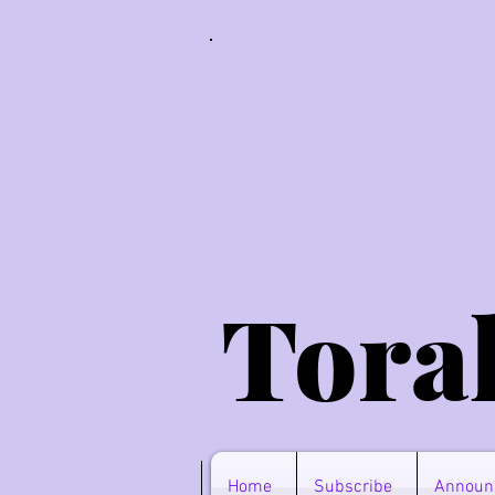
Tora
Home
Subscribe
Announ