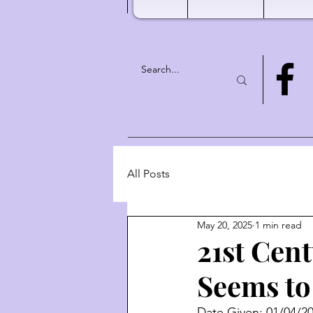
All Posts
May 20, 2025
1 min read
21st Cen
Seems to
Date Given: 01/04/20