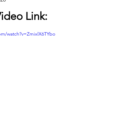
ideo Link:
com/watch?v=ZmixlX6TYbo