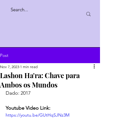
Post
Nov 7, 2023
1 min read
Lashon Ha'ra: Chave para
Ambos os Mundos
Dado: 2017
Youtube Video Link:
https://youtu.be/GUtHqSJNz3M