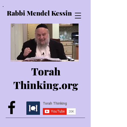
Rabbi Mendel Kessin
Torah
Thinking.o
rg