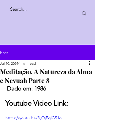
Post
Jul 10, 2024
1 min read
Meditação, A Natureza da Alma
e Nevuah Parte 8
Dado em: 1986
Youtube Video Link:
https://youtu.be/5yOjFglG5Jo