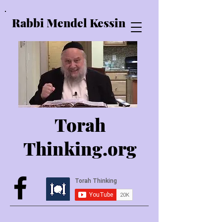
Rabbi Mendel Kessin
Torah
Thinking.o
rg