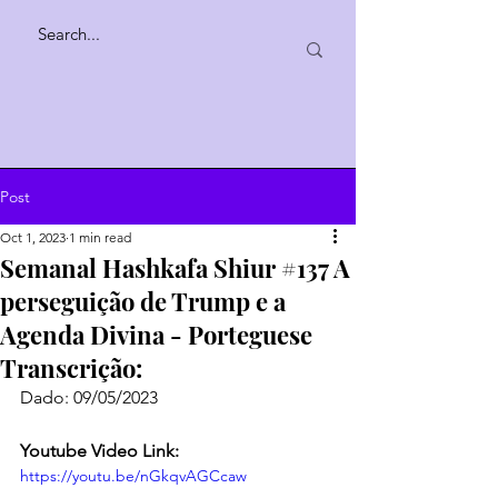
Post
Oct 1, 2023
1 min read
Semanal Hashkafa Shiur #137 A
perseguição de Trump e a
Agenda Divina - Porteguese
Transcrição:
Dado: 09/05/2023
Youtube Video Link:
https://youtu.be/nGkqvAGCcaw