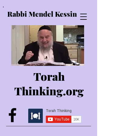
Rabbi Mendel Kessin
Torah
Thinking.o
rg