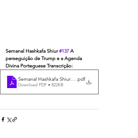
Semanal Hashkafa Shiur 
#137
 A 
perseguição de Trump e a Agenda 
Divina Porteguese Transcrição:
Semanal Hashkafa Shiur #137 Transcrição
.pdf
Download PDF • 822KB