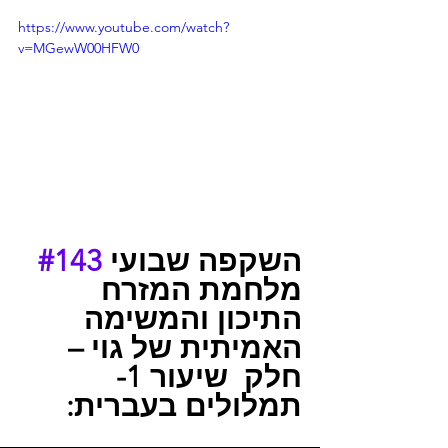
https://www.youtube.com/watch?
v=MGewW00HFW0
#143
השקפה שבועי 
מלחמת המזרח 
התיכון והמשימה 
האמיתית של גוי – 
חלק  שיעור 1- 
תמלולים בעברית: