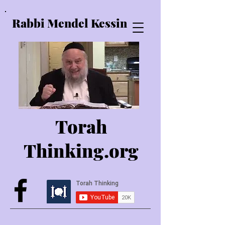
Rabbi Mendel Kessin
Torah
Thinking.o
rg