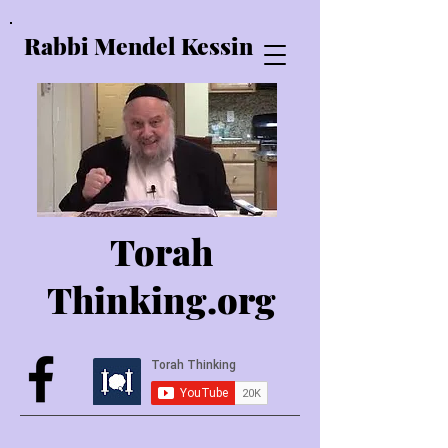
Rabbi Mendel Kessin
Torah
Thinking.o
rg