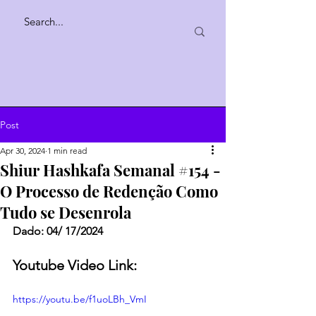
Post
Apr 30, 2024
1 min read
Shiur Hashkafa Semanal #154 -
O Processo de Redenção Como
Tudo se Desenrola
Dado: 04/ 17/2024
Youtube Video Link:
https://youtu.be/f1uoLBh_VmI