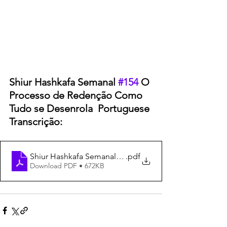
Shiur Hashkafa Semanal 
#154
 O 
Processo de Redenção Como 
Tudo se Desenrola  Portuguese 
Transcrição:
Shiur Hashkafa Semanal #154 - Portuguese Transcrição
.pdf
Download PDF • 672KB