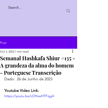
Post
Oct 3, 2023
1 min read
Semanal Hashkafa Shiur #135 -
A grandeza da alma do homem
- Porteguese Transcrição
Dado:  26 de Junho de 2023
Youtube Video Link:
https://youtu.be/cOHvwHTFqgA