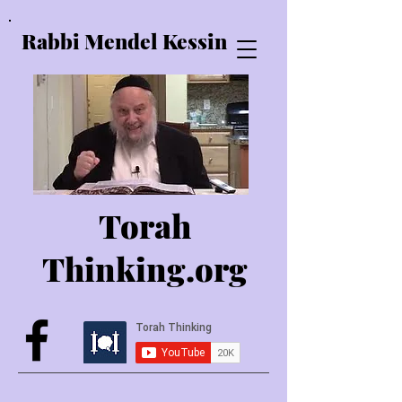
Rabbi Mendel Kessin
Torah
Thinking.o
rg