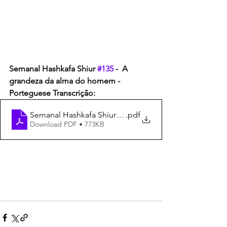
Semanal Hashkafa Shiur 
#135
 -  A 
grandeza da alma do homem - 
Porteguese Transcrição:
Semanal Hashkafa Shiur 135 Transcrição
.pdf
Download PDF • 773KB