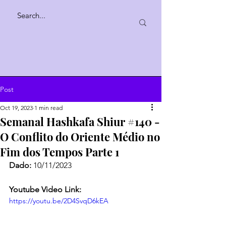
Post
Oct 19, 2023
1 min read
Semanal Hashkafa Shiur #140 -
O Conflito do Oriente Médio no
Fim dos Tempos Parte 1
Dado: 
10/11/2023
Youtube Video Link:
https://youtu.be/2D4SvqD6kEA