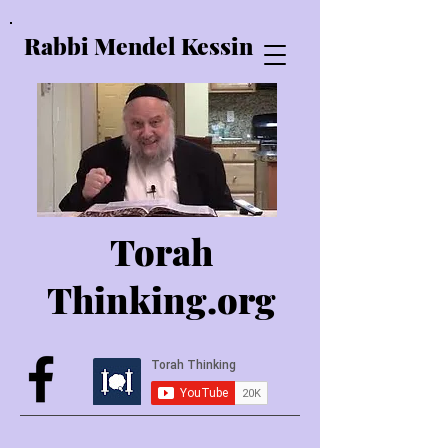
Rabbi Mendel Kessin
Torah
Thinking.o
rg