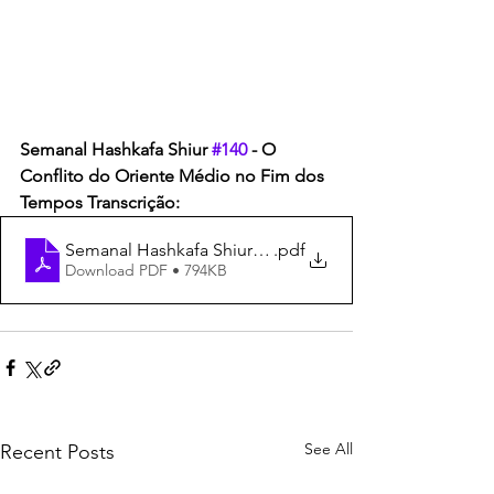
Semanal Hashkafa Shiur 
#140
 - O 
Conflito do Oriente Médio no Fim dos 
Tempos Transcrição:
.pdf
Semanal Hashkafa Shiur 140 Transcrição
Download PDF • 794KB
See All
Recent Posts