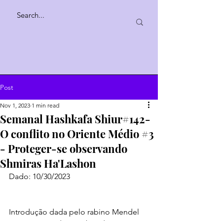
Post
Nov 1, 2023
1 min read
Semanal Hashkafa Shiur#142-
O conflito no Oriente Médio #3
- Proteger-se observando
Shmiras Ha'Lashon
Dado: 10/30/2023
Introdução dada pelo rabino Mendel 