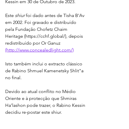
Kessin em 30 de Outubro de 2023.
Este 
shiur
 foi dado antes de Tisha B'Av 
em 2002. Foi gravado e distribuído 
pela Fundação Chofetz Chaim 
Heritage (https://cchf.global/), depois 
redistribuído por Or Ganuz 
(http://www.concealedlight.com/)
Isto também inclui o extracto clássico 
de Rabino Shmuel Kamenetsky Shlit"a 
no final.
Devido ao atual conflito no Médio 
Oriente e à protecção que Shmiras 
Ha’lashon pode trazer, o Rabino Kessin 
decidiu re-postar este shiur.