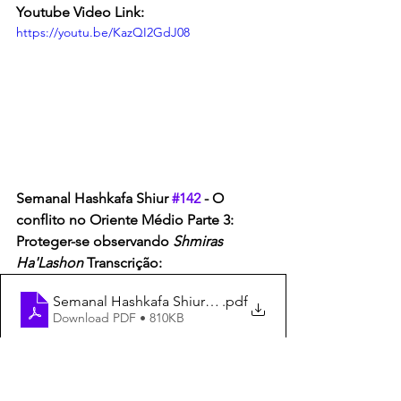
Youtube Video Link:
https://youtu.be/KazQI2GdJ08
Semanal Hashkafa Shiur 
#142
 - O 
conflito no Oriente Médio Parte 3: 
Proteger-se observando 
Shmiras 
Ha'Lashon 
Transcrição:
Semanal Hashkafa Shiur 142 Transcrição
.pdf
Download PDF • 810KB