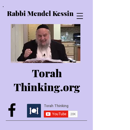
Rabbi Mendel Kessin
Torah
Thinking.o
rg