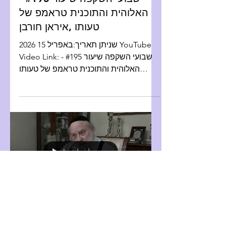
האלוהית והתוכנית טראמפ של
טעותו ,איראן חורבן
שניתן תאריך:באפריל 15 2026 YouTube
Video Link: שבועי השקפה שיעור #195 -
האלוהית והתוכנית טראמפ של טעותו
,איראן חורבן תמלולים בעברית:
Load video
Weekly Hashkafa Shiur