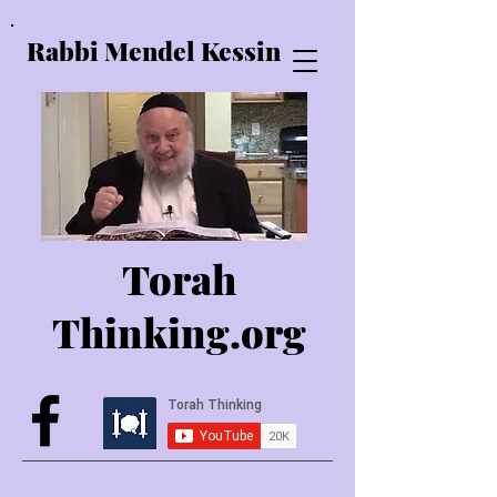
Rabbi Mendel Kessin
Torah
Thinking.o
rg