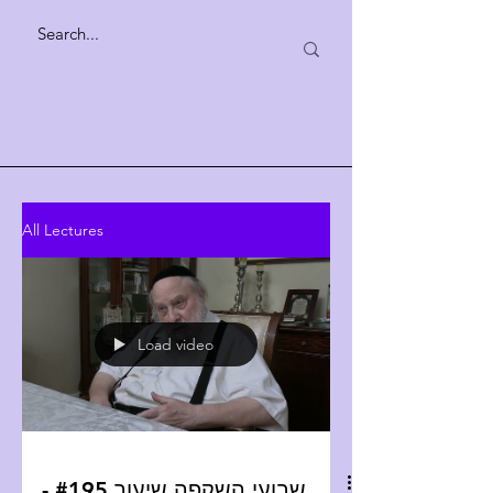
All Lectures
Load video
שבועי השקפה שיעור #195 -