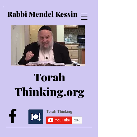
Rabbi Mendel Kessin
Torah
Thinking.o
rg