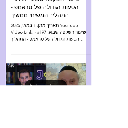
הטעות הגדולה של טראמפ -
התהליך המשיחי ממשיך
תאריך מתן: 1 במאי, 2026 YouTube
Video Link: שיעור השקפה שבועי #197 -
הטעות הגדולה של טראמפ - התהליך
המשיחי ממשי - תמלולים בעברית:
Load video
Weekly Hashkafa Shiur