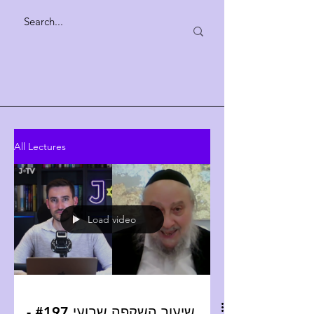
All Lectures
Load video
שיעור השקפה שבועי #197 -