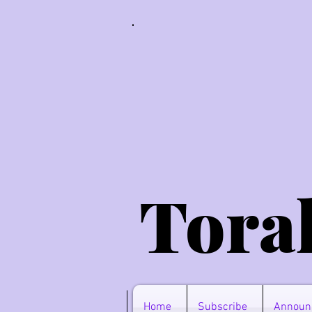
Tora
Home
Subscribe
Announ