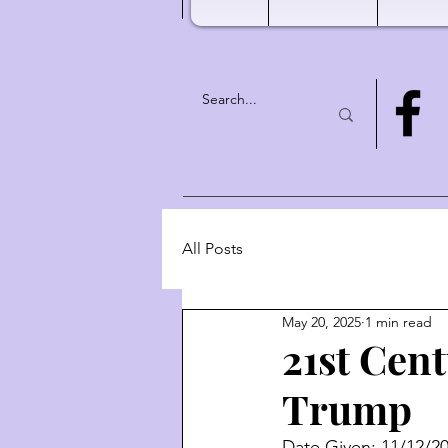
All Posts
May 20, 2025
1 min read
21st Cen
Trump
Date Given: 11/12/2