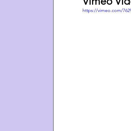
Vimeo Vid
https://vimeo.com/762