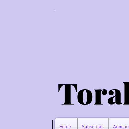
Tora
Home
Subscribe
Announ