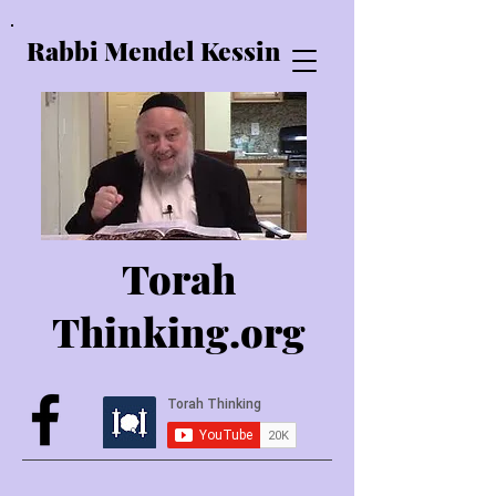
Rabbi Mendel Kessin
Torah
Thinking.o
rg