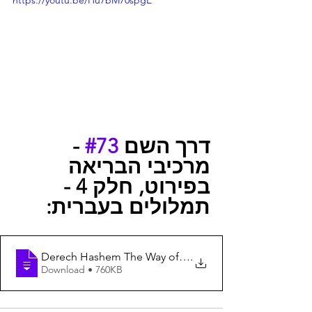
https://youtu.be/Hu7bM70spgE
 - 
#73
דרך השם 
מרכיבי הבריאה 
בפירוט, חלק 4 - 
תמלולים בעברית:
Derech Hashem The Way of God #73 Components of Crea
.
Download • 760KB