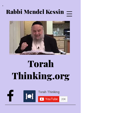
Rabbi Mendel Kessin
Torah
Thinking.o
rg