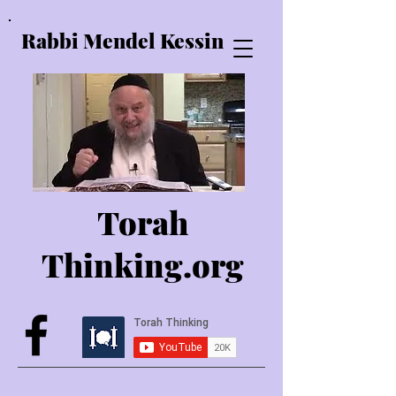
Rabbi Mendel Kessin
Torah
Thinking.o
rg