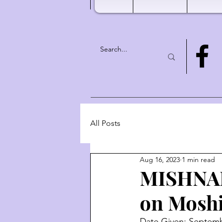
All Posts
Aug 16, 2023
1 min read
MISHNAH
on Moshi
Date Given: Septemb