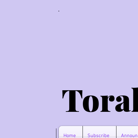
Tora
Home
Subscribe
Announ