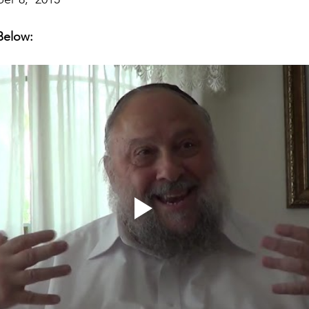
Below: