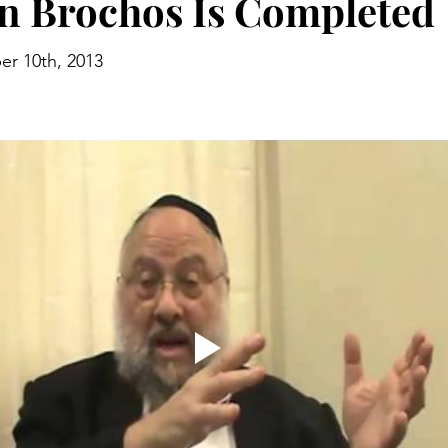
n Brochos Is Completed
r 10th, 2013