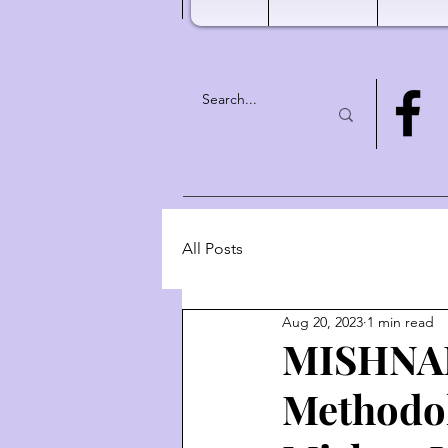
All Posts
Aug 20, 2023
1 min read
MISHNAH
Methodol