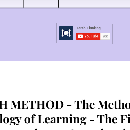
 METHOD - The Metho
ogy of Learning - The Fi