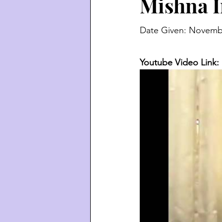
Mishna I
Date Given: Novembe
Youtube Video Link: