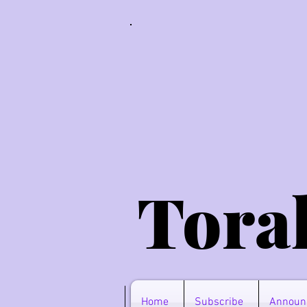
Tora
Home
Subscribe
Announ