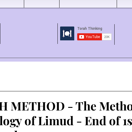
 METHOD - The Metho
ogy of Limud - End of 1s