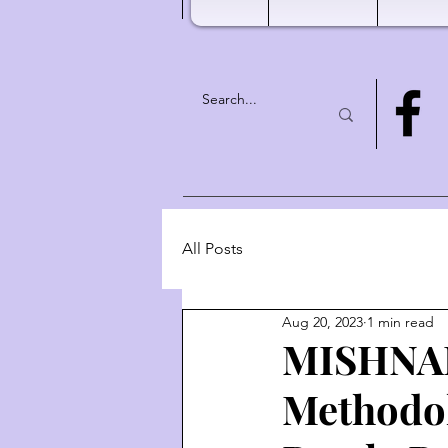
All Posts
Aug 20, 2023
1 min read
MISHNAH
Methodol