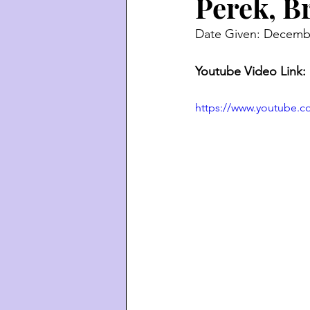
Perek, B
Date Given: Decembe
Youtube Video Link:
https://www.youtube