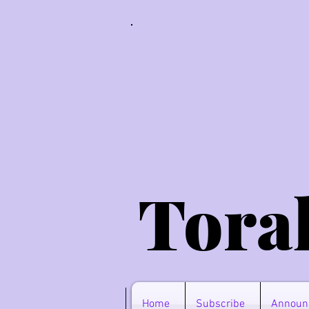
Tora
Home
Subscribe
Announ