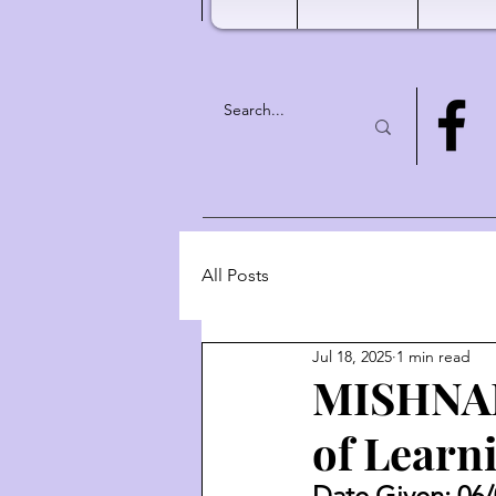
All Posts
Jul 18, 2025
1 min read
MISHNAH
of Learn
Date Given: 06