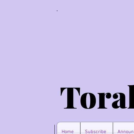
Tora
Home
Subscribe
Announ