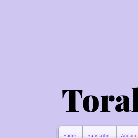
Tora
Home
Subscribe
Announ