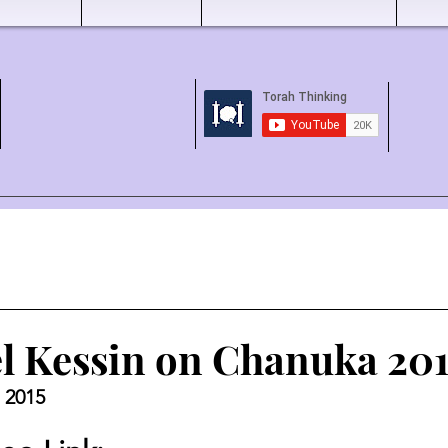
l Kessin on Chanuka 201
 2015