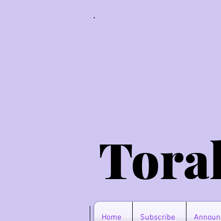
Tora
Home
Subscribe
Announ