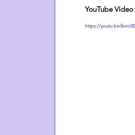
YouTube Video 
https://youtu.be/bnir