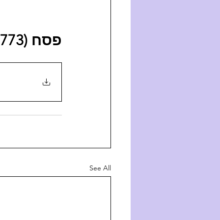
פסח (5773) 
See All