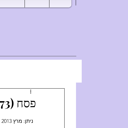
פסח (5773)
ניתן: 
מרץ 2013 (5773)