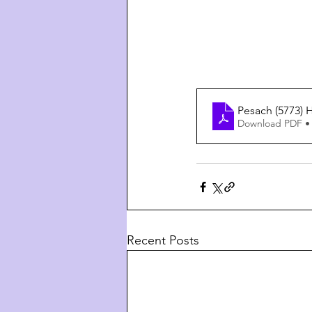
Pesach (5773) 
Download PDF •
Recent Posts