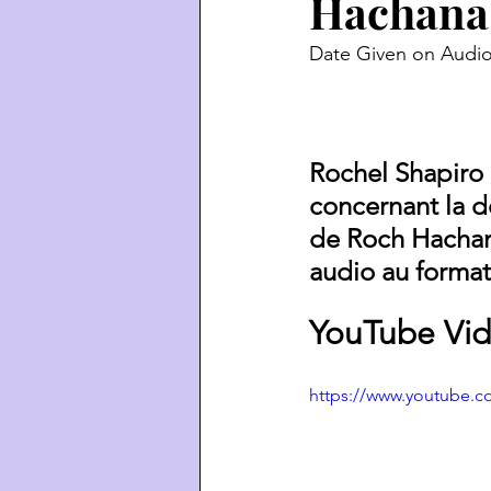
Hachana
Date Given on Audio
Rochel Shapiro 
concernant la dé
de Roch Hachana
audio au format
YouTube Vid
https://www.youtube.