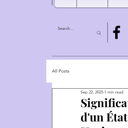
All Posts
Sep 22, 2025
1 min read
Significa
d'un État