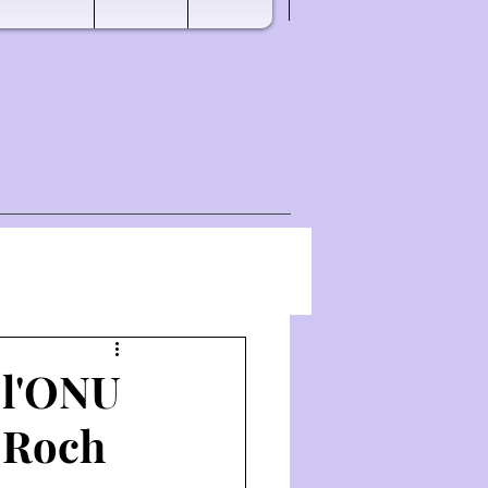
e l'ONU
e Roch