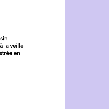
sin 
la veille 
strée en 