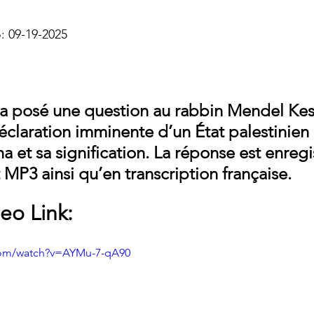
: 09-19-2025
a posé une question au rabbin Mendel Kes
claration imminente d’un État palestinien à 
 et sa signification. La réponse est enregi
 MP3 ainsi qu’en transcription française.
eo Link:
com/watch?v=AYMu-7-qA90