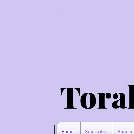
Tora
Home
Subscribe
Announ