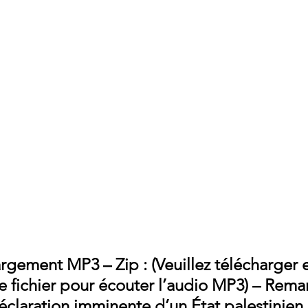
rgement MP3 – Zip : (Veuillez télécharger e
 fichier pour écouter l’audio MP3) – Rema
éclaration imminente d’un État palestinien