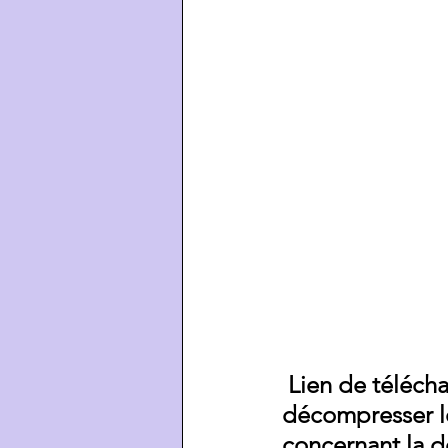
 Lien de télécha
décompresser le
concernant la d