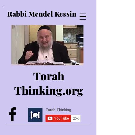
Rabbi Mendel Kessin
Torah
Thinking.o
rg