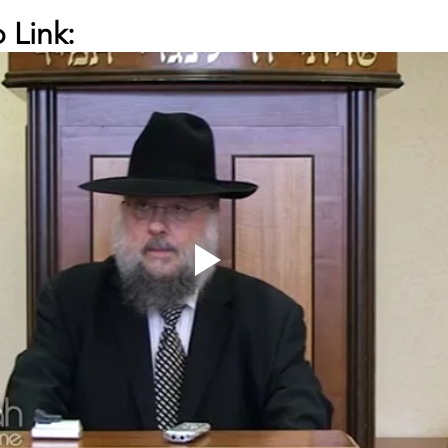
 Link: