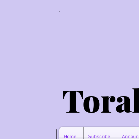
Tora
Home
Subscribe
Announ