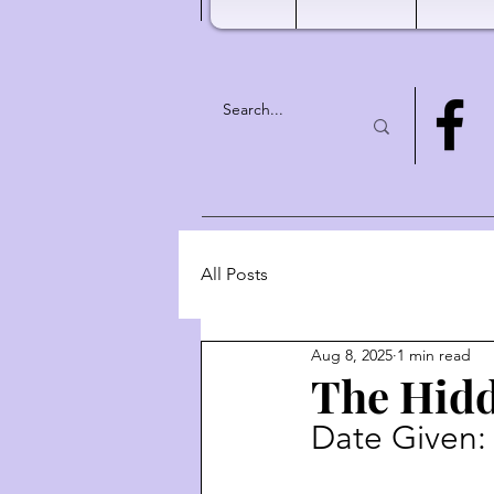
All Posts
Aug 8, 2025
1 min read
The Hidd
Date Given: