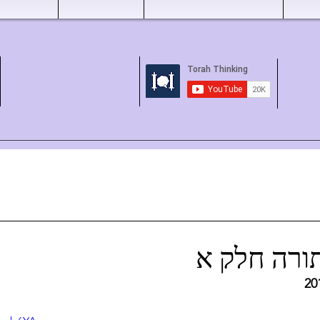
ורה חלק א