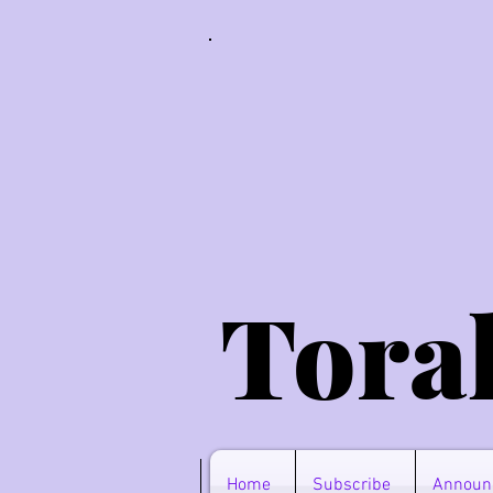
Tora
Home
Subscribe
Announ