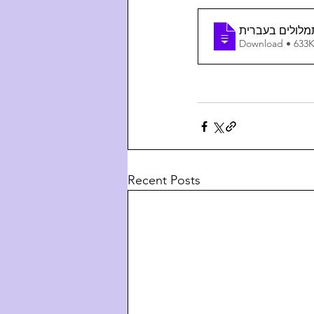
Download • 6
Recent Posts