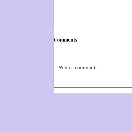
Comments
Write a comment...
דרך השם - דרך ה' #9