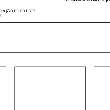
גדלות התורה חלק א תמלולים בעברית
.
33KB