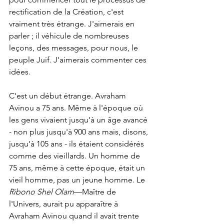
rectification de la Création, c'est 
vraiment très étrange. J'aimerais en 
parler ; il véhicule de nombreuses 
leçons, des messages, pour nous, le 
peuple Juif. J'aimerais commenter ces 
idées.
C'est un début étrange. Avraham 
Avinou a 75 ans. Même à l'époque où 
les gens vivaient jusqu'à un âge avancé 
- non plus jusqu'à 900 ans mais, disons, 
jusqu'à 105 ans - ils étaient considérés 
comme des vieillards. Un homme de 
75 ans, même à cette époque, était un 
vieil homme, pas un jeune homme. Le 
Ribono Shel Olam
—Maître de 
l'Univers, aurait pu apparaître à 
Avraham Avinou quand il avait trente 