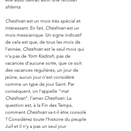
shlema
.
Cheshvan
 est un mois très spécial et 
intéressant. En fait, 
Cheshvan
 est un 
mois messianique. Un signe indicatif 
de cela est que, de tous les mois de 
l'année, 
Cheshvan
 est le seul mois qui 
n'a pas de 
Yom Kadosh
, pas de 
vacances d'aucune sorte, que ce soit 
des vacances régulières, un jour de 
jeûne, aucun jour n’est considéré 
comme un type de jour Saint. Par 
conséquent, on l'appelle "
mar 
Cheshvan
", l'amer 
Cheshvan
. La 
question est, à la Fin des Temps, 
comment 
Cheshvan
 va-t-il être consolé 
? Considérez toute l'histoire du peuple 
Juif et il n'y a pas un seul jour 