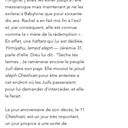
messianique mais maintenant je ne les 
exilerai à Babylone que pour soixante-
dix ans. Rachel a en fait mis fin à l'exil 
et, par conséquent, elle est connue 
comme la « mère de la rédemption ». 
En effet, une 
haftara
 qui lui est dédiée, 
Yirmiyahu, lamed aleph
 — Jérémie 31, 
parle d'elle. Dieu lui dit : "Sèche tes 
larmes ; Je ramènerai encore le peuple 
Juif dans son pays. Elle mourut le 
youd 
aleph Cheshvan
 pour être enterrée à 
cet endroit où les Juifs passeraient 
pour lui demander d'intercéder, et elle 
le ferait.
Le jour anniversaire de son décès, le 11 
Cheshvan
, est un jour très important, 
un jour propice à une sorte de 