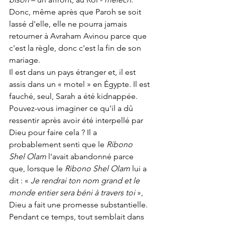
Donc, même après que Paroh se soit 
lassé d'elle, elle ne pourra jamais 
retourner à Avraham Avinou parce que 
c'est la règle, donc c'est la fin de son 
mariage.
Il est dans un pays étranger et, il est 
assis dans un « motel » en Égypte. Il est 
fauché, seul, Sarah a été kidnappée. 
Pouvez-vous imaginer ce qu'il a dû 
ressentir après avoir été interpellé par 
Dieu pour faire cela ? Il a 
probablement senti que le 
Ribono 
Shel Olam
 l'avait abandonné parce 
que, lorsque le 
Ribono Shel Olam
 lui a 
dit : « 
Je rendrai ton nom grand et le 
monde entier sera béni à travers toi
 », 
Dieu a fait une promesse substantielle. 
Pendant ce temps, tout semblait dans 