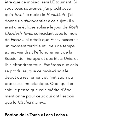
être que ce mois-ci sera LE tournant. Si 
vous vous souvenez, j'ai prédit aussi 
qu'à 
Tevet
, le mois de 
Hanukkah
 - j'ai 
donné un 
shiour
 entier à ce sujet - il y 
avait une éclipse solaire le jour de 
Rosh 
Chodesh Teves
 coïncidant avec le mois 
de Essav. J'ai prédit que Essav passerait 
un moment terrible et , peu de temps 
après, viendrait l'effondrement de la 
Russie, de l'Europe et des États-Unis, et 
ils s'effondrent tous. Espérons que cela 
se produise, que ce mois-ci soit le 
début du revirement et l'initiation du 
processus messianique. Quoi qu'il en 
soit, je pense que cela mérite d'être 
mentionné pour ceux qui ont l'espoir 
que le 
Machia'h
 arrive.
Portion de la Torah « Lech Lecha »