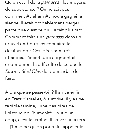
Qu'en est-il de la 
parnassa
 - les moyens 
de subsistance ? On ne sait pas 
comment Avraham Avinou a gagné la 
sienne. Il était probablement berger 
parce que c'est ce qu'il a fait plus tard. 
Comment faire une 
parnassa
 dans un 
nouvel endroit sans connaître la 
destination ? Ces idées sont très 
étranges. L'incertitude augmentait 
énormément la difficulté de ce que le 
Ribono Shel Olam 
lui demandait de 
faire.
Alors que se passe-t-il ? Il arrive enfin 
en Eretz Yisrael et, ô surprise, il y a une 
terrible famine, l'une des pires de 
l'histoire de l'humanité. Tout d'un 
coup, c'est la famine. Il arrive sur la terre
—j'imagine qu'on pourrait l'appeler la 