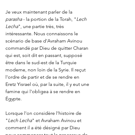
Je veux maintenant parler de la 
parasha
 - la portion de la Torah, "
Lech 
Lecha
", une partie très, très 
intéressante. Nous connaissons le 
scénario de base d'Avraham Avinou 
commandé par Dieu de quitter Charan 
qui est, soit dit en passant, supposé 
être dans le sud-est de la Turquie 
moderne, non loin de la Syrie. Il reçut 
l'ordre de partir et de se rendre en 
Eretz Yisrael où, par la suite, il y eut une 
famine qui l'obligea à se rendre en 
Égypte.
Lorsque l'on considère l'histoire de 
"
Lech Lecha
" et Avraham Avinou et 
comment il a été désigné par Dieu 
pour commencer tout le processus de 