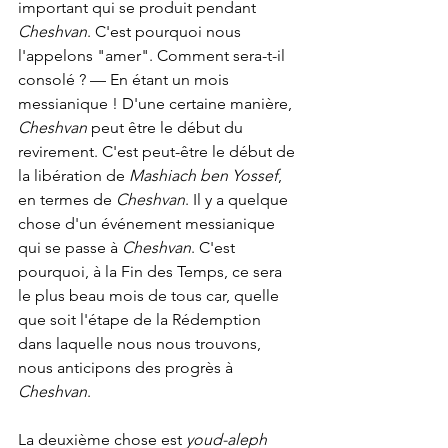
important qui se produit pendant 
Cheshvan
. C'est pourquoi nous 
l'appelons "amer". Comment sera-t-il 
consolé ? — En étant un mois 
messianique ! D'une certaine manière, 
Cheshvan
 peut être le début du 
revirement. C'est peut-être le début de 
la libération de 
Mashiach ben Yossef
, 
en termes de 
Cheshvan
. Il y a quelque 
chose d'un événement messianique 
qui se passe à 
Cheshvan
. C'est 
pourquoi, à la Fin des Temps, ce sera 
le plus beau mois de tous car, quelle 
que soit l'étape de la Rédemption 
dans laquelle nous nous trouvons, 
nous anticipons des progrès à 
Cheshvan
.
La deuxième chose est 
youd-aleph 