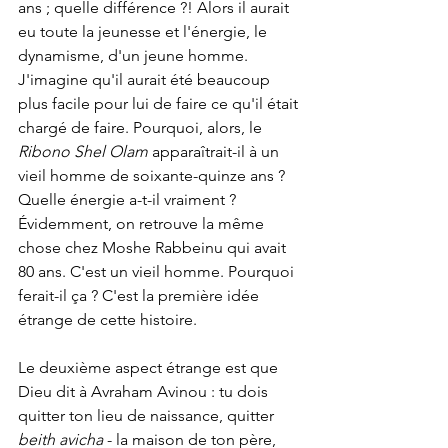
ans ; quelle différence ?! Alors il aurait 
eu toute la jeunesse et l'énergie, le 
dynamisme, d'un jeune homme. 
J'imagine qu'il aurait été beaucoup 
plus facile pour lui de faire ce qu'il était 
chargé de faire. Pourquoi, alors, le 
Ribono Shel Olam 
apparaîtrait-il à un 
vieil homme de soixante-quinze ans ? 
Quelle énergie a-t-il vraiment ? 
Évidemment, on retrouve la même 
chose chez Moshe Rabbeinu qui avait 
80 ans. C'est un vieil homme. Pourquoi 
ferait-il ça ? C'est la première idée 
étrange de cette histoire.
Le deuxième aspect étrange est que 
Dieu dit à Avraham Avinou : tu dois 
quitter ton lieu de naissance, quitter 
beith avicha
 - la maison de ton père, 