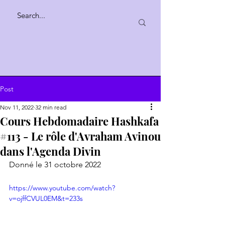
Post
Nov 11, 2022
32 min read
Cours Hebdomadaire Hashkafa
#113 - Le rôle d'Avraham Avinou
dans l'Agenda Divin
Donné le 31 octobre 2022
https://www.youtube.com/watch?
v=ojffCVUL0EM&t=233s