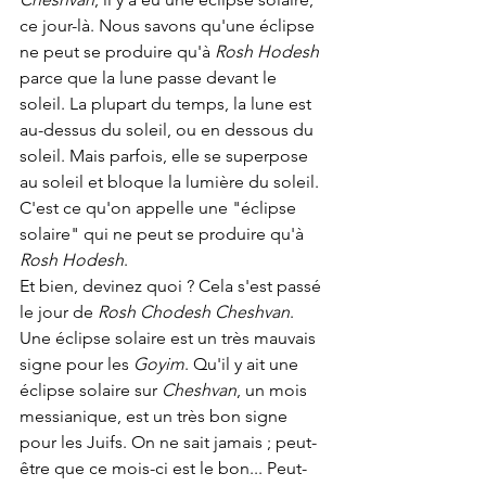
ce jour-là. Nous savons qu'une éclipse 
ne peut se produire qu'à 
Rosh Hodesh
parce que la lune passe devant le 
soleil. La plupart du temps, la lune est 
au-dessus du soleil, ou en dessous du 
soleil. Mais parfois, elle se superpose 
au soleil et bloque la lumière du soleil. 
C'est ce qu'on appelle une "éclipse 
solaire" qui ne peut se produire qu'à 
Rosh Hodesh
.
Et bien, devinez quoi ? Cela s'est passé 
le jour de 
Rosh Chodesh Cheshvan
. 
Une éclipse solaire est un très mauvais 
signe pour les 
Goyim
. Qu'il y ait une 
éclipse solaire sur 
Cheshvan
, un mois 
messianique, est un très bon signe 
pour les Juifs. On ne sait jamais ; peut-
être que ce mois-ci est le bon... Peut-