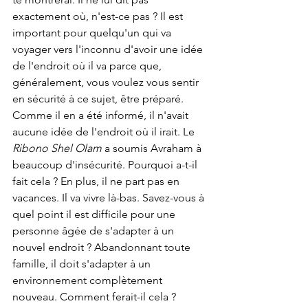
exactement où, n'est-ce pas ? Il est 
important pour quelqu'un qui va 
voyager vers l'inconnu d'avoir une idée 
de l'endroit où il va parce que, 
généralement, vous voulez vous sentir 
en sécurité à ce sujet, être préparé. 
Comme il en a été informé, il n'avait 
aucune idée de l'endroit où il irait. Le 
Ribono Shel Olam
 a soumis Avraham à 
beaucoup d'insécurité. Pourquoi a-t-il 
fait cela ? En plus, il ne part pas en 
vacances. Il va vivre là-bas. Savez-vous à 
quel point il est difficile pour une 
personne âgée de s'adapter à un 
nouvel endroit ? Abandonnant toute 
famille, il doit s'adapter à un 
environnement complètement 
nouveau. Comment ferait-il cela ? 