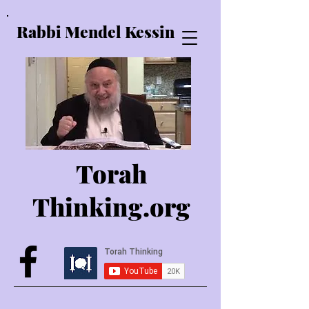
Rabbi Mendel Kessin
Torah
Thinking.o
rg