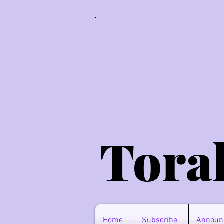
Tora
Home
Subscribe
Announ