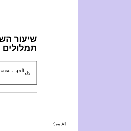
שיעור ה 
תמלולים :
anscription
.pdf
See All