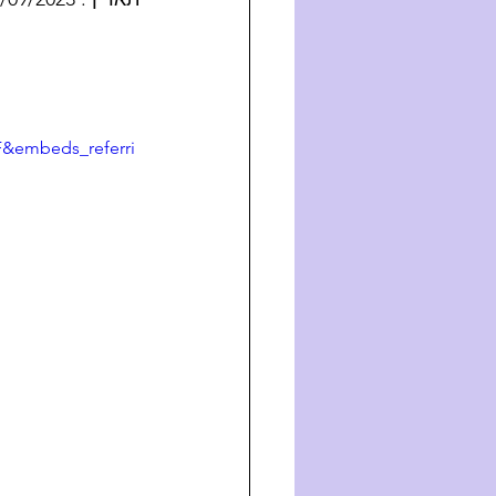
&embeds_referri