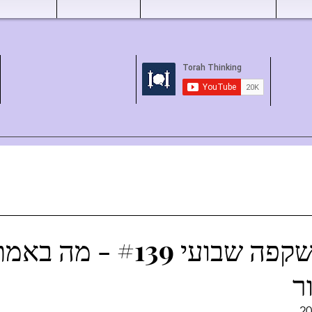
שיעור השקפה שבועי #139 -
ר