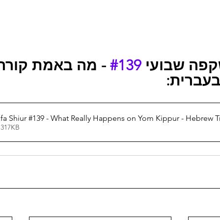
מה באמת קורה בי 
#139
שקפה שבועי
בעברית
a Shiur #139 - What Really Happens on Yom Kippur - Hebrew Tr
 317KB