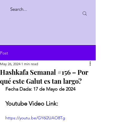
Post
May 26, 2024
1 min read
Hashkafa Semanal #156 – Por
qué este Galut es tan largo?
Fecha Dada: 17 de Mayo de 2024 
Youtube Video Link:
https://youtu.be/GY6l2UAO8Tg