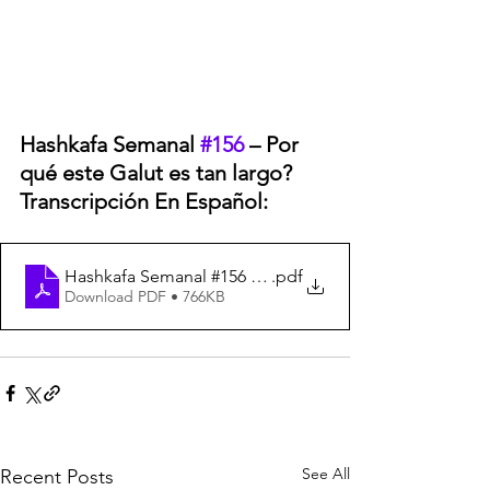
Hashkafa Semanal 
#156
 – Por 
qué este Galut es tan largo? 
Transcripción En Español:
Hashkafa Semanal #156 –Spanish Transcription
.pdf
Download PDF • 766KB
See All
Recent Posts