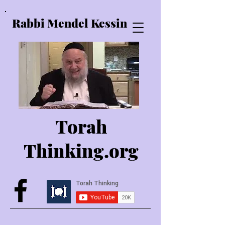
Rabbi Mendel Kessin
Torah
Thinking.o
rg