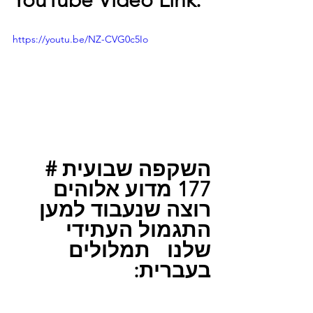
YouTube Video Link:
https://youtu.be/NZ-CVG0c5Io
השקפה שבועית # 
177 מדוע אלוהים 
רוצה שנעבוד למען 
התגמול העתידי 
שלנו   
תמלולים 
בעברית: