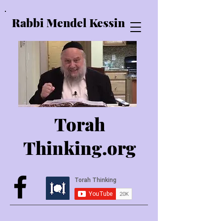
Rabbi Mendel Kessin
Torah
Thinking.o
rg