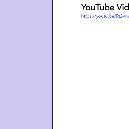
YouTube Vid
https://youtu.be/Rt2-