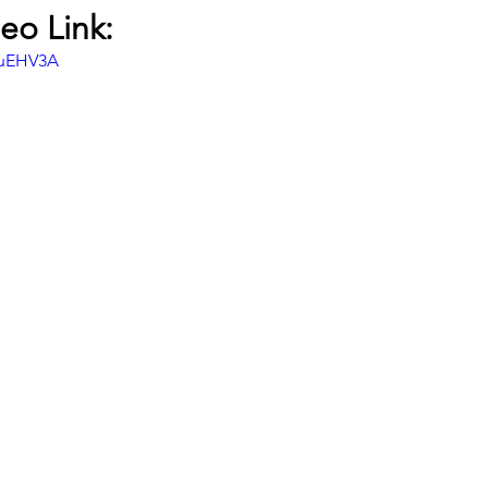
eo Link:
muEHV3A