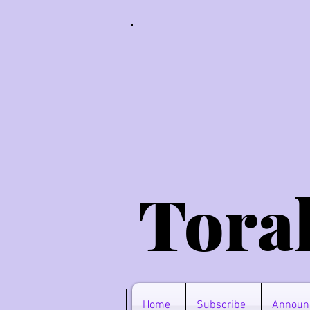
Tora
Home
Subscribe
Announ