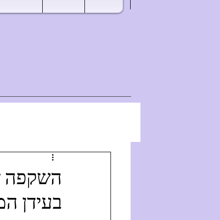
בעידן המ