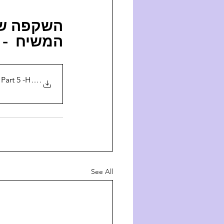
השקפ  -  
המשיח   - 
 Part 5 -Hebr
.
See All