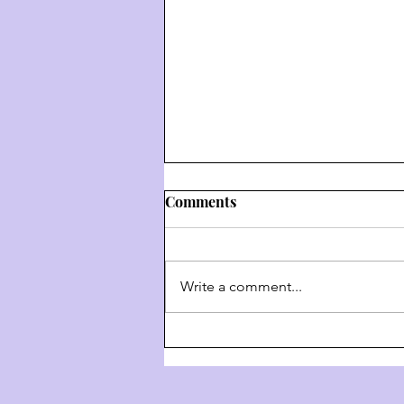
Comments
Write a comment...
דרך השם - דרך ה' #9