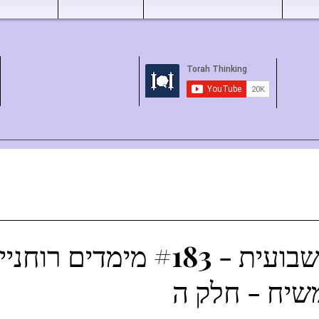
השקפה שבועית - #183 מימדים
שיח - חלק ה