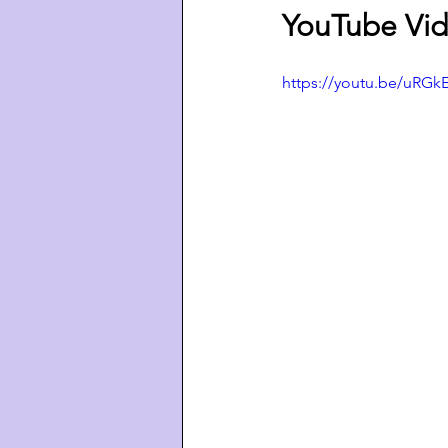
YouTube Vid
https://youtu.be/uRGk