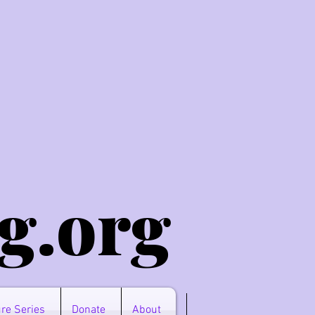
g.o
rg
re Series
Donate
About