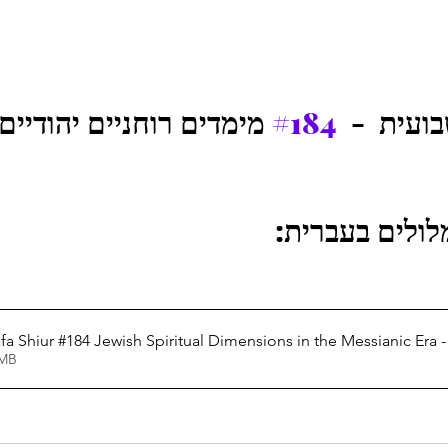
מימדים רוחניים יהודיים 
#184
ה שבועית
                                                      
Weekly Hashkafa Shiur #184 Jewish Spiritual Dimensions in the Messianic 
1.22MB