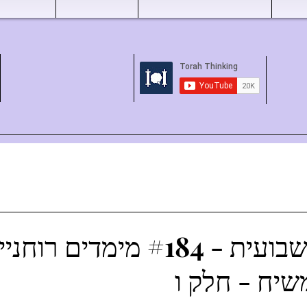
השקפה שבועית - #184 מימדים
שיח - חלק ו