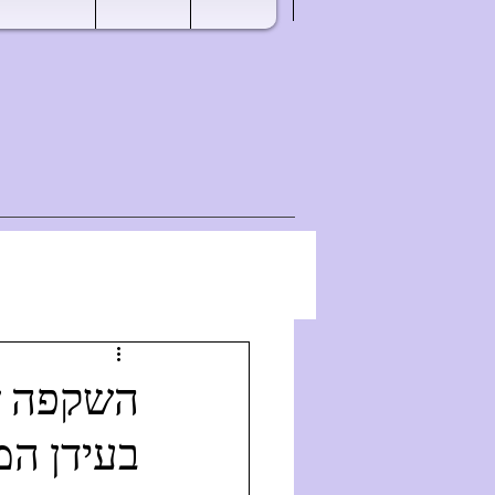
בעידן המ