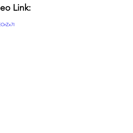
eo Link:
EOrZx7I