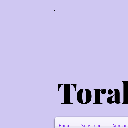
Tora
Home
Subscribe
Announ