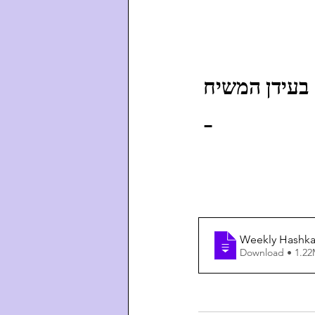
  בעידן המשיח
 - 
 תמלולים בעברית:    
Download • 