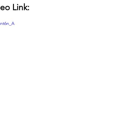
eo Link:
3nt6n_A