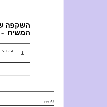
השקפ  -  
המשיח  - 
Era - Part 7 -Heb
.
See All