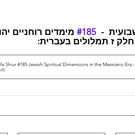
מימדים רוחניים יהו 
#185
ה שבועית
 חלק ז
תמלולים בעברית:
Weekly Hashkafa Shiur #185 Jewish Spiritual Dimensions in the Messianic 
1.20MB