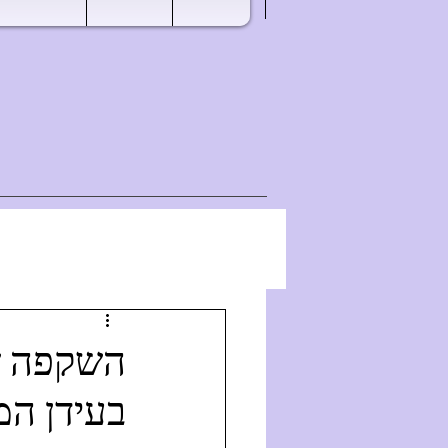
בעידן המ