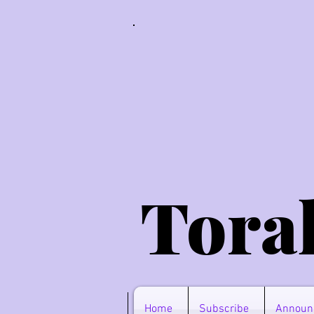
Tora
Home
Subscribe
Announ