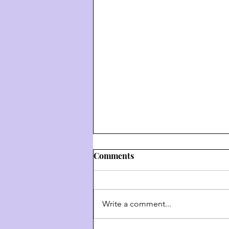
Comments
Write a comment...
דרך השם - דרך ה' #9