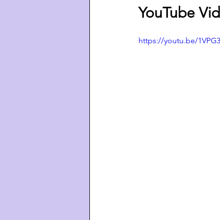
YouTube Vid
https://youtu.be/1VPG