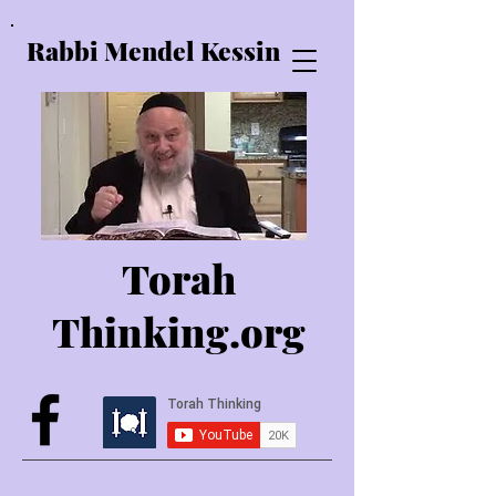
Rabbi Mendel Kessin
Torah
Thinking.o
rg