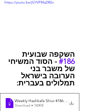
https://youtu.be/jGYVFMqD82o
השקפה שבועית 
 - הסוד המשיחי 
#186
של משבר בני 
הערובה בישראל  
תמלולים בעברית:
Weekly Hashkafa Shiur #186 - The Mess
.
Download • 760KB