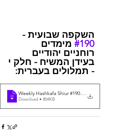
השקפה שבועית - 
#190
 מימדים 
רוחניים יהודיים 
בעידן המשיח - חלק י 
- 
תמלולים בעברית:
Weekly Hashkafa Shiur #190 - Jewish Spiritual Dimensio
.
Download • 804KB