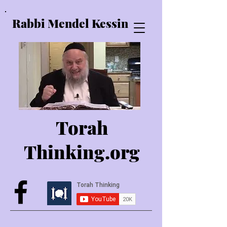
Rabbi Mendel Kessin
Torah
Thinking.o
rg