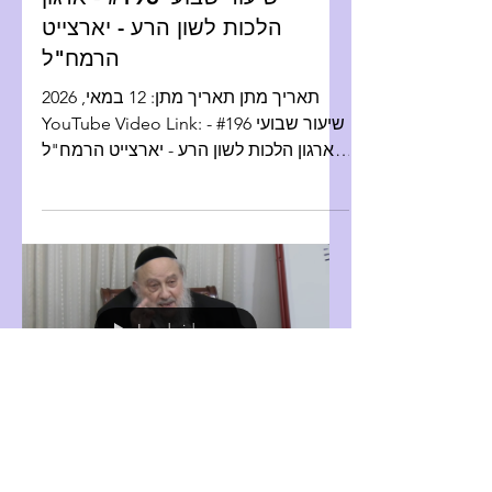
הלכות לשון הרע - יארצייט
הרמח"ל
​תאריך מתן ​תאריך מתן: 12 במאי, 2026
YouTube Video Link: שיעור שבועי #196 -
ארגון הלכות לשון הרע - יארצייט הרמח"ל -
n תמלולים בעברית:
Load video
Weekly Hashkafa Shiur