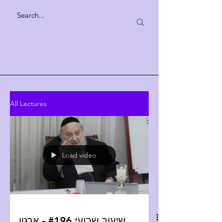
All Lectures
Load video
שיעור שבועי #196 - ארגון