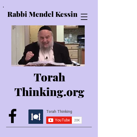
Rabbi Mendel Kessin
Torah
Thinking.o
rg